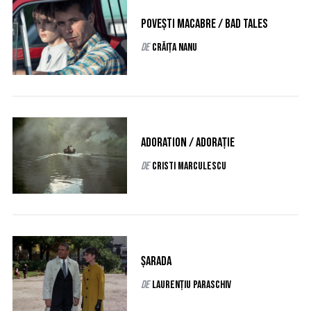
Povești macabre / Bad Tales
de
Crăița Nanu
Adoration / Adorație
de
Cristi Marculescu
Șarada
de
Laurențiu Paraschiv