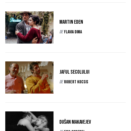
Martin Eden
de
Flavia Dima
Jaful secolului
de
Robert Kocsis
Dušan Makavejev