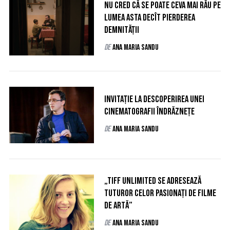
Nu cred că se poate ceva mai rău pe
lumea asta decît pierderea
demnității
de
Ana Maria Sandu
Invitație la descoperirea unei
cinematografii îndrăznețe
de
Ana Maria Sandu
„TIFF Unlimited se adresează
tuturor celor pasionați de filme
de artă”
de
Ana Maria Sandu