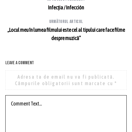
Infecția / Infección
Următorul articol
„Locul meu în lumea filmului este cel al tipului care face filme
despre muzică”
Leave a comment
Adresa ta de email nu va fi publicată.
Câmpurile obligatorii sunt marcate cu
*