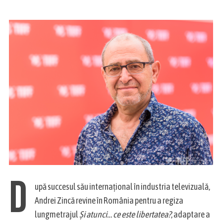
D
upă succesul său internațional în industria televizuală,
Andrei Zincă revine în România pentru a regiza
lungmetrajul
Și atunci… ce este libertatea?
, adaptare a