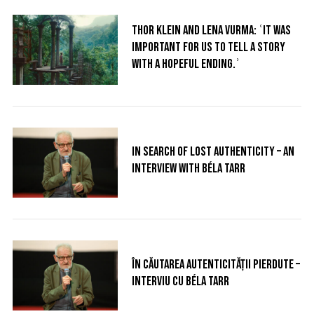
Thor Klein and Lena Vurma: ʿIt was
important for us to tell a story
with a hopeful ending.ʾ
In search of lost authenticity – an
interview with Béla Tarr
În căutarea autenticității pierdute –
interviu cu Béla Tarr