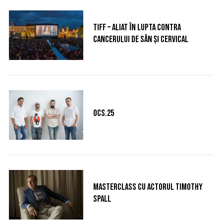
TIFF – aliat în lupta contra
cancerului de sân și cervical
OCS.25
Masterclass cu actorul Timothy
Spall