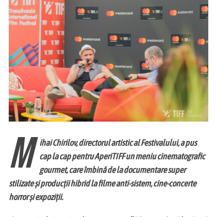
M
ihai Chirilov, directorul artistic al Festivalului, a pus
cap la cap pentru AperiTIFF un meniu cinematografic
gourmet, care îmbină de la documentare super
stilizate și producții hibrid la filme anti-sistem, cine-concerte
horror și expoziții.