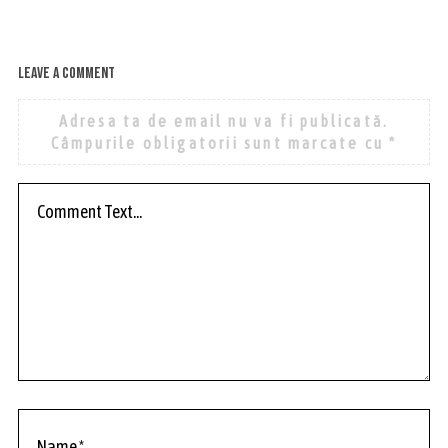
Leave a comment
Adresa ta de email nu va fi publicată.
Câmpurile obligatorii sunt marcate cu
*