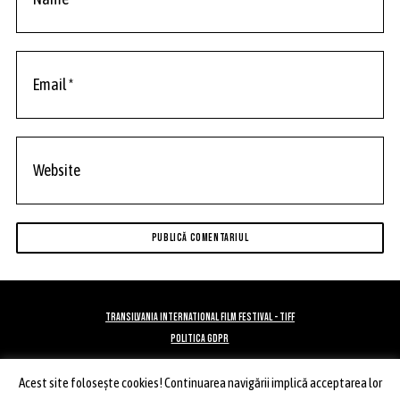
TRANSILVANIA INTERNATIONAL FILM FESTIVAL - TIFF
POLITICA GDPR
Acest site foloseşte cookies! Continuarea navigării implică acceptarea lor