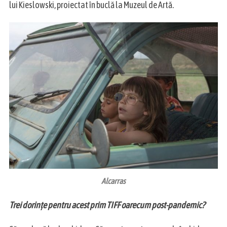
lui Kieslowski, proiectat în buclă la Muzeul de Artă.
Alcarras
Trei dorințe pentru acest prim TIFF oarecum post-pandemic?