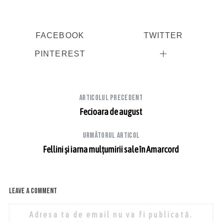
FACEBOOK
TWITTER
PINTEREST
Articolul precedent
Fecioara de august
Următorul articol
Fellini și iarna mulțumirii sale în Amarcord
Leave a comment
Adresa ta de email nu va fi publicată.