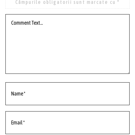
Câmpurile obligatorii sunt marcate cu
*