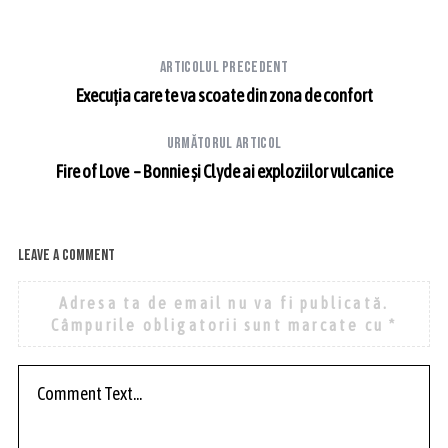
Articolul precedent
Execuția care te va scoate din zona de confort
Următorul articol
Fire of Love – Bonnie și Clyde ai exploziilor vulcanice
Leave a comment
Adresa ta de email nu va fi publicată.
Câmpurile obligatorii sunt marcate cu
*