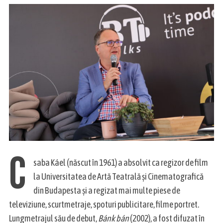
C
saba Káel (născut în 1961) a absolvit ca regizor de film
la Universitatea de Artă Teatrală și Cinematografică
din Budapesta și a regizat mai multe piese de
televiziune, scurtmetraje, spoturi publicitare, filme portret.
Lungmetrajul său de debut,
Bánk bán
(2002), a fost difuzat în