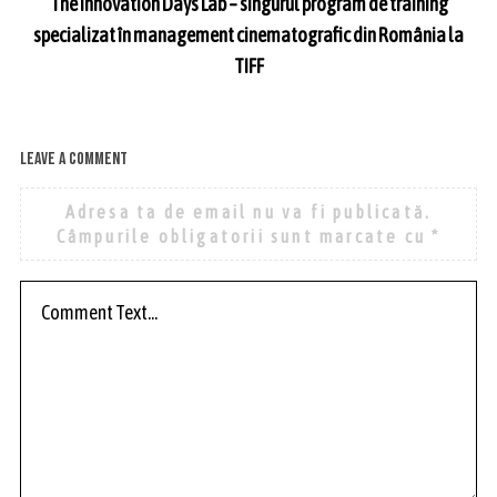
The Innovation Days Lab – singurul program de training
specializat în management cinematografic din România la
TIFF
Leave a comment
Adresa ta de email nu va fi publicată.
Câmpurile obligatorii sunt marcate cu
*