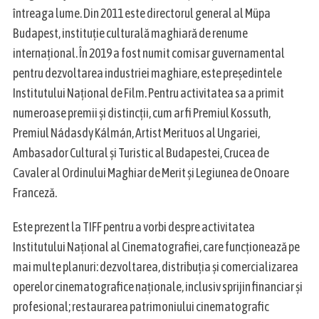
întreaga lume. Din 2011 este directorul general al Müpa
Budapest, instituție culturală maghiară de renume
internațional. În 2019 a fost numit comisar guvernamental
pentru dezvoltarea industriei maghiare, este președintele
Institutului Național de Film. Pentru activitatea sa a primit
numeroase premii și distincții, cum ar fi Premiul Kossuth,
Premiul Nádasdy Kálmán, Artist Merituos al Ungariei,
Ambasador Cultural și Turistic al Budapestei, Crucea de
Cavaler al Ordinului Maghiar de Merit și Legiunea de Onoare
Franceză.
Este prezent la TIFF pentru a vorbi despre activitatea
Institutului Național al Cinematografiei, care funcționează pe
mai multe planuri: dezvoltarea, distribuția și comercializarea
operelor cinematografice naționale, inclusiv sprijin financiar și
profesional; restaurarea patrimoniului cinematografic