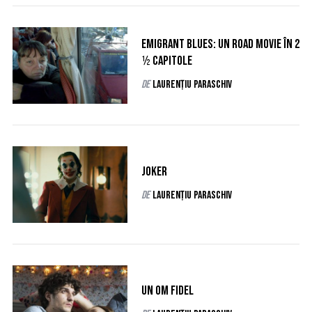
Emigrant Blues: un road movie în 2
½ capitole
de
Laurențiu Paraschiv
Joker
de
Laurențiu Paraschiv
Un om fidel