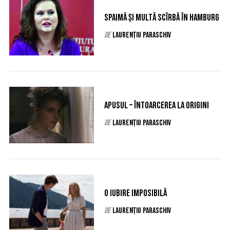
Spaimă și multă scîrbă în Hamburg
de
Laurențiu Paraschiv
Apusul – întoarcerea la origini
de
Laurențiu Paraschiv
O iubire imposibilă
de
Laurențiu Paraschiv