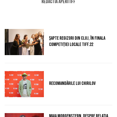
Redactia AperiTIFF
Șapte regizori din Cluj, în finala
Competiției Locale TIFF.22
Recomandările lui Chirilov
Maia Morgenstern, despre relația