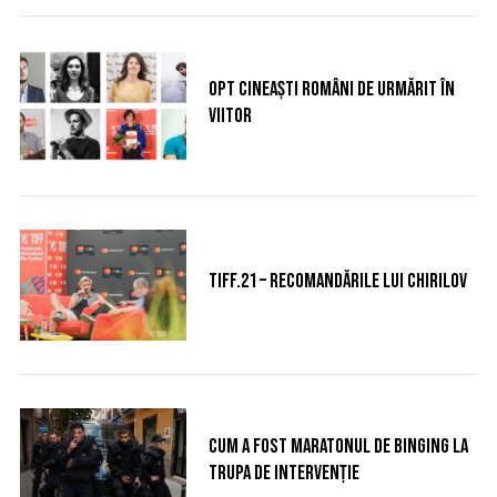
Opt cineaști români de urmărit în
viitor
TIFF.21 – Recomandările lui Chirilov
Cum a fost maratonul de binging la
Trupa de intervenție