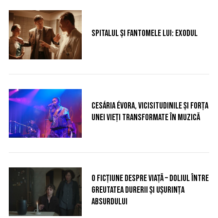
Spitalul și fantomele lui: Exodul
Cesária Évora, vicisitudinile și forța
unei vieți transformate în muzică
O ficțiune despre viață – doliul între
greutatea durerii și ușurința
absurdului