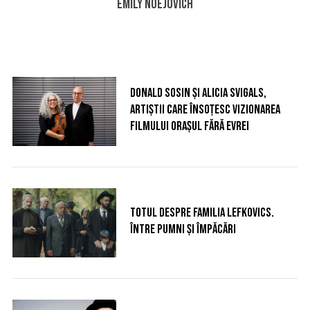
Emily Noejovich
Donald Sosin și Alicia Svigals,
artiștii care însoțesc vizionarea
filmului Orașul fără evrei
Totul despre familia Lefkovics.
Între pumni și împăcări