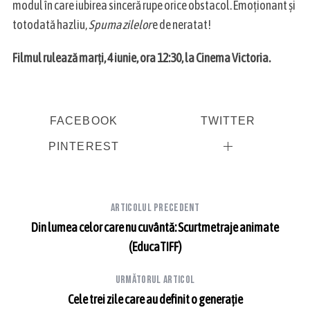
modul în care iubirea sinceră rupe orice obstacol. Emoţionant şi
totodată hazliu,
Spuma zilelor
e de neratat!
Filmul rulează marţi, 4 iunie, ora 12:30, la Cinema Victoria.
FACEBOOK
TWITTER
PINTEREST
Articolul precedent
Din lumea celor care nu cuvântă: Scurtmetraje animate
(EducaTIFF)
Următorul articol
Cele trei zile care au definit o generație