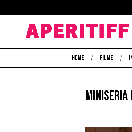
HOME
FILME
I
Miniseria 