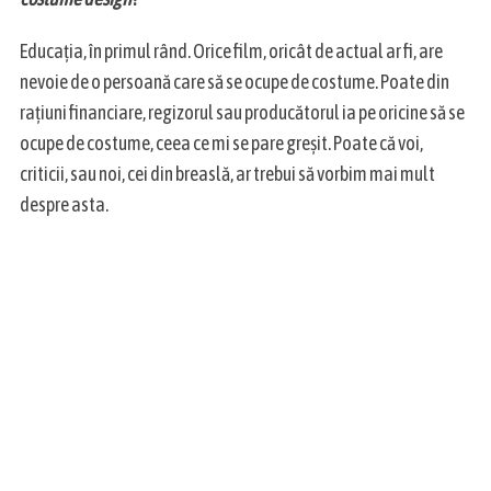
Educația, în primul rând. Orice film, oricât de actual ar fi, are
nevoie de o persoană care să se ocupe de costume. Poate din
rațiuni financiare, regizorul sau producătorul ia pe oricine să se
ocupe de costume, ceea ce mi se pare greșit. Poate că voi,
criticii, sau noi, cei din breaslă, ar trebui să vorbim mai mult
despre asta.