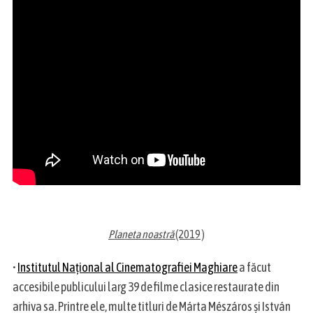
Planeta noastră
(2019 )
•
Institutul Național al Cinematografiei Maghiare
a făcut
accesibile publicului larg 39 de filme clasice restaurate din
arhiva sa. Printre ele, multe titluri de Márta Mészáros și István