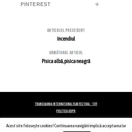
PINTEREST
Articolul precedent
Incendiul
Următorul articol
Pisica albă, pisica neagră
TRANSILVANIA INTERNATIONAL FILM FESTIVAL - TIFF
POLITICA GDPR
Acest site foloseşte cookies! Continuarea navigării implică acceptarea lor