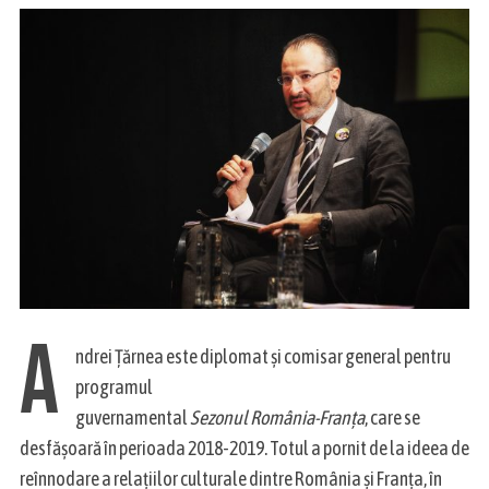
A
ndrei Țărnea este diplomat și comisar general pentru
programul
guvernamental
Sezonul România-Franța
, care se
desfășoară în perioada 2018-2019. Totul a pornit de la ideea de
reînnodare a relațiilor culturale dintre România și Franța, în