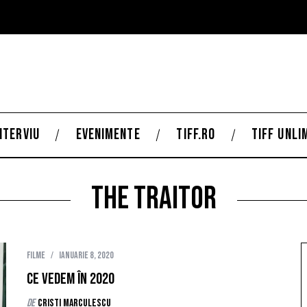
NTERVIU
EVENIMENTE
TIFF.RO
TIFF UNLI
the traitor
Filme
ianuarie 8, 2020
Ce vedem în 2020
de
Cristi Marculescu