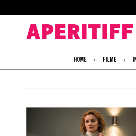
HOME
FILME
I