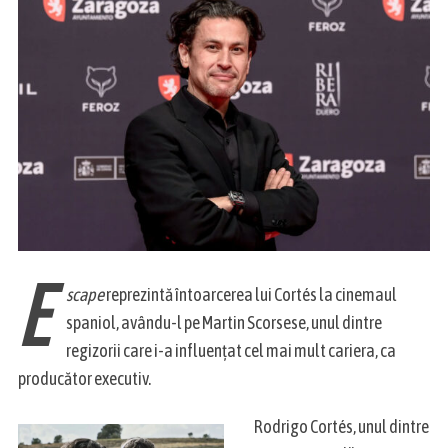
E
scape
reprezintă întoarcerea lui Cortés la cinemaul
spaniol, avându-l pe Martin Scorsese, unul dintre
regizorii care i-a influențat cel mai mult cariera, ca
producător executiv.
Rodrigo Cortés, unul dintre