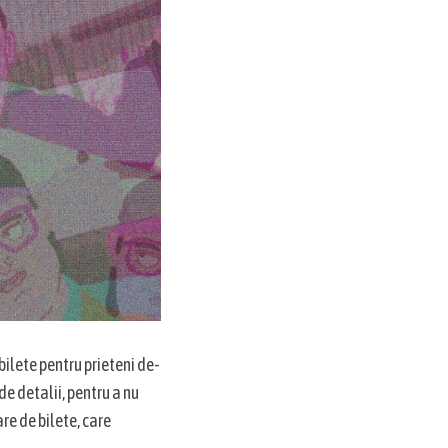
 bilete pentru prieteni de-
 de detalii, pentru a nu
re de bilete, care