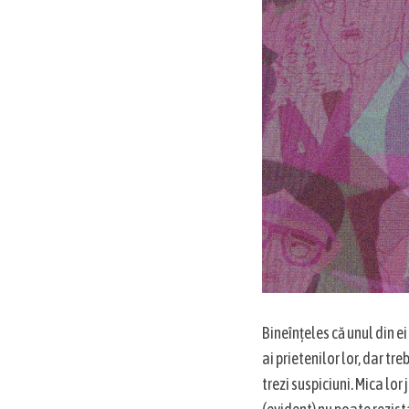
Bineînțeles că unul din ei
ai prietenilor lor, dar tre
trezi suspiciuni. Mica lo