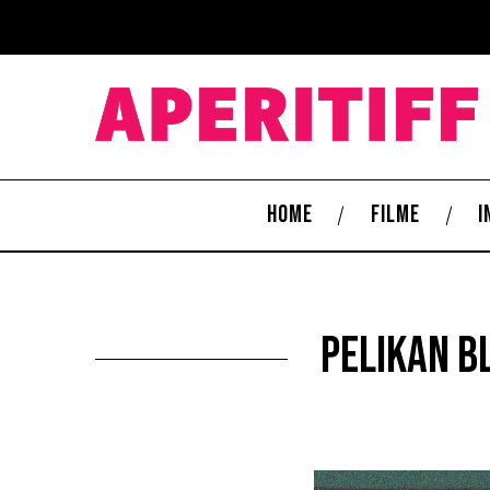
HOME
FILME
I
Pelikan Bl