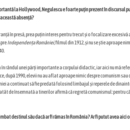
ortantă la Hollywood, Negulescu e foarte puțin prezent în discursul publ
 această absență?
anță în presă, prea puțin interes pentru trecut și o focalizare excesivă
spre
Independența României
, filmul din 1912, și nu se știe aproape ni
40.
în rândul unei părți importante a corpului didactic, iar aici nu mă refer
de ce, după 1990, elevii nu au aflat aproape nimic despre comunism sau
ei a continuat să fie predată folosind limbajul și reperele de dinainte
e atât de însemnată a tinerilor afirmă că regretă comunismul: pentru că 
himbat destinul său dacă ar fi rămas în România? Ar fi putut avea aici o 