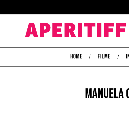
HOME
FILME
I
Manuela C