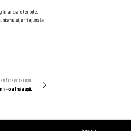
i financiare teribile.
nismului, ar fi ajuns la
Următorul articol
ii – o a treia ușǎ.