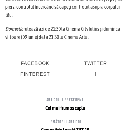
pierzi controlul încercând să capeți controlul asupra corpului
tău.
Domestic
rulează azi de 21:30 la Cinema City Iulius și duminca
viitoare (09 iunie) de la 21:30 la Cinema Arta.
FACEBOOK
TWITTER
PINTEREST
Articolul precedent
Cel mai frumos cuplu
Următorul articol