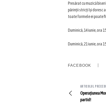
Presărat cu muzică biser
părinții stricți își dores
toate formele ei poate fi 
Duminică, 14 iunie, ora 1
Duminică, 21 iunie, ora 1
FACEBOOK
Articolul preced
Operațiunea Mons
partid!