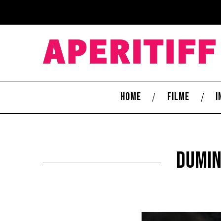
HOME
FILME
I
Dumin