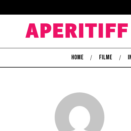
HOME
FILME
I