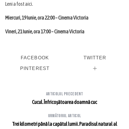
Leni a fost aici.
Miercuri, 19 Iunie, ora 22:00 – Cinema Victoria
Vineri, 21 Iunie, ora 17:00 – Cinema Victoria
FACEBOOK
TWITTER
PINTEREST
Articolul precedent
Cucul. Înfricoșătoarea doamnă cuc
Următorul articol
Trei kilometri până la capătul lumii. Paradisul natural al