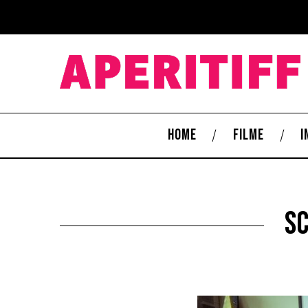
HOME
FILME
I
Sc