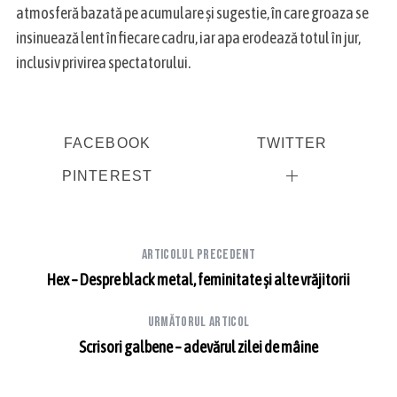
atmosferă bazată pe acumulare și sugestie, în care groaza se
insinuează lent în fiecare cadru, iar apa erodează totul în jur,
inclusiv privirea spectatorului.
FACEBOOK
TWITTER
PINTEREST
Articolul precedent
Hex – Despre black metal, feminitate și alte vrăjitorii
Următorul articol
Scrisori galbene – adevărul zilei de mâine