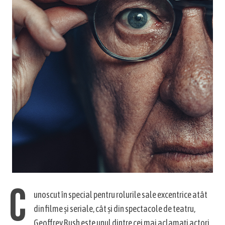
C
unoscut în special pentru rolurile sale excentrice atât
din filme și seriale, cât și din spectacole de teatru,
Geoffrey Rush este unul dintre cei mai aclamați actori