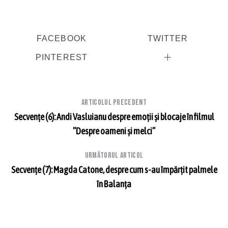
FACEBOOK
TWITTER
PINTEREST
Articolul precedent
Secvențe (6): Andi Vasluianu despre emoții și blocaje în filmul
”Despre oameni și melci”
Următorul articol
Secvențe (7): Magda Catone, despre cum s-au împărțit palmele
în Balanța