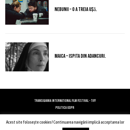
Nebunii – o a treia ușǎ.
Maica – ispita din adancuri.
TRANSILVANIA INTERNATIONAL FILM FESTIVAL - TIFF
POLITICA GDPR
Acest site foloseşte cookies! Continuarea navigării implică acceptarea lor
ÎNAPOI SUS