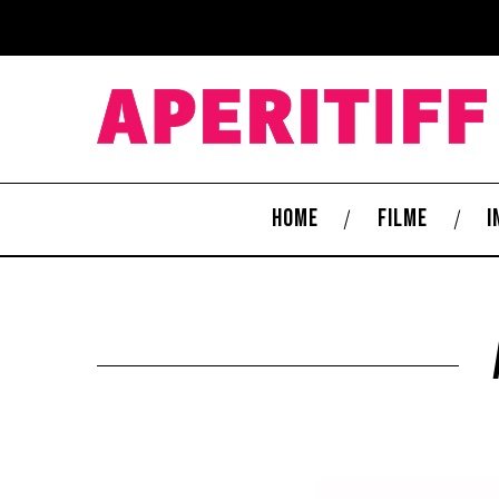
HOME
FILME
I