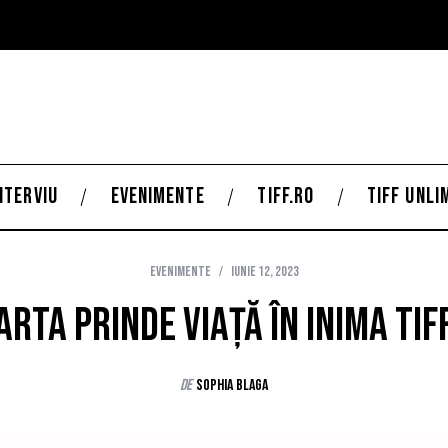
NTERVIU
EVENIMENTE
TIFF.RO
TIFF UNLI
Evenimente
iunie 12, 2023
Arta prinde viață în inima TIF
de
Sophia Blaga